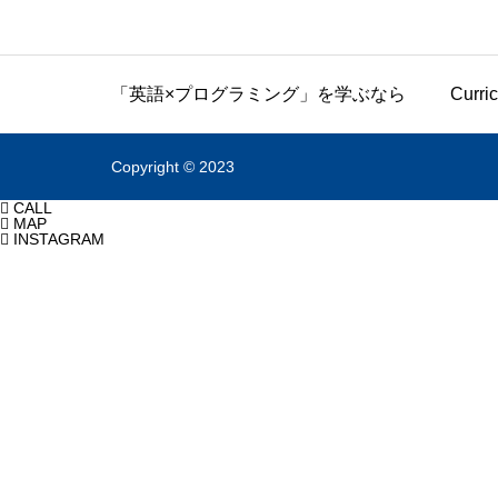
「英語×プログラミング」を学ぶなら
Curr
Copyright © 2023

CALL

MAP

INSTAGRAM