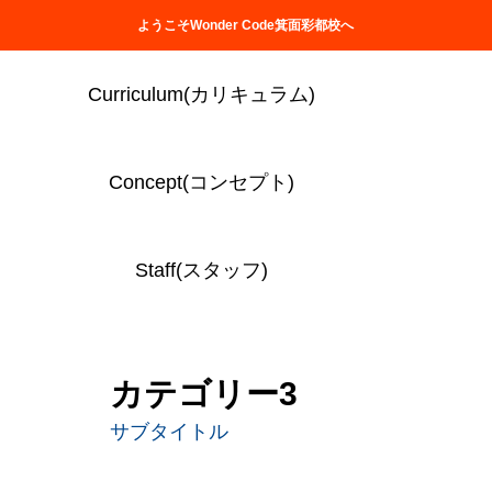
「英語×プログラミング」を学ぶなら
ようこそWonder Code箕面彩都校へ
Curriculum(カリキュラム)
Concept(コンセプト)
サービス
カテゴリー3
Staff(スタッフ)
カテゴリー3
サブタイトル