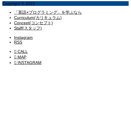
Copyright © 2023
「英語×プログラミング」を学ぶなら
Curriculum(カリキュラム)
Concept(コンセプト)
Staff(スタッフ)
Instagram
RSS

CALL

MAP

INSTAGRAM