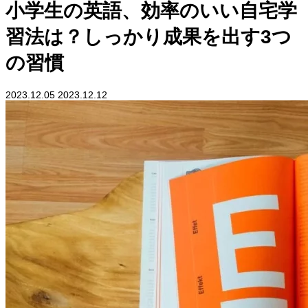
小学生の英語、効率のいい自宅学
習法は？しっかり成果を出す3つ
の習慣
2023.12.05
2023.12.12