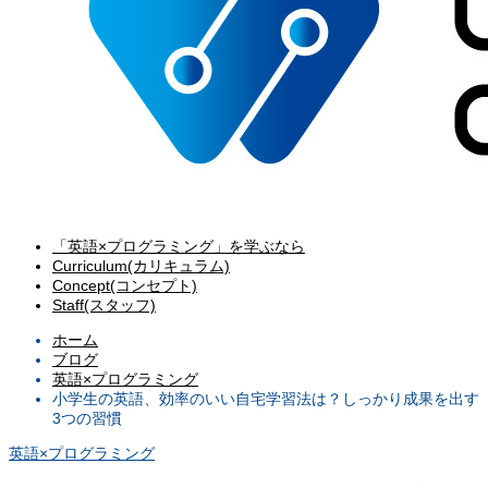
「英語×プログラミング」を学ぶなら
Curriculum(カリキュラム)
Concept(コンセプト)
Staff(スタッフ)
ホーム
ブログ
英語×プログラミング
小学生の英語、効率のいい自宅学習法は？しっかり成果を出す
3つの習慣
英語×プログラミング