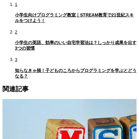
1
小学生向けプログラミング教室｜STREAM教育で21世紀スキ
ルをつけよう！
2
小学生の英語、効率のいい自宅学習法は？しっかり成果を出す
3つの習慣
3
知らなきゃ損！子どものころからプログラミングを学ぶとどう
なる？
関連記事