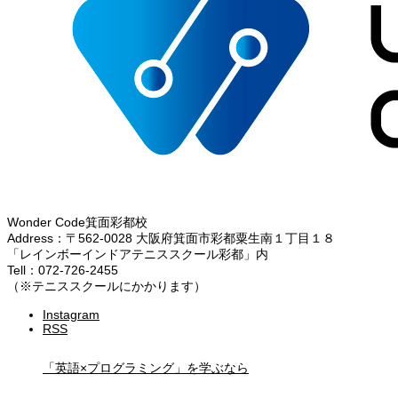
Wonder Code箕面彩都校
Address：〒562-0028 大阪府箕面市彩都粟生南１丁目１８
「レインボーインドアテニススクール彩都」内
Tell：072-726-2455
（※テニススクールにかかります）
Instagram
RSS
「英語×プログラミング」を学ぶなら