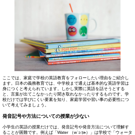
ここでは、家庭で学校の英語教育をフォローしたい理由をご紹介し
ます。日本の義務教育では、中学校まで通えば基本的な英語学習は
身につくと考えられています。しかし実際に英語を話そうとする
と、言葉が出てこなかったり聞き取れなかったりするものです。学
校だけでは学びにくい要素を知り、家庭学習や習い事の必要性につ
いて考えてみましょう。
発音記号や方法についての授業が少ない
小学生の英語の授業だけでは、発音記号や発音方法について理解す
ることが困難です。例えば「Water （wˈɔːṭɚ）」は学校で「ウォータ