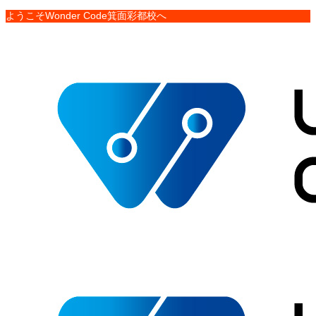
ようこそWonder Code箕面彩都校へ