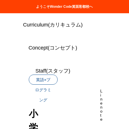
「英語×プログラミング」を学ぶなら
ようこそWonder Code箕面彩都校へ
Curriculum(カリキュラム)
Concept(コンセプト)
ブログ
英語×プログラミング
小学生
Staff(スタッフ)
英語×プ
ログラミ
L
i
n
ング
e
n
小
o
t
e
学