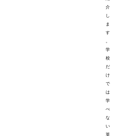
介
し
ま
す
。
学
校
だ
け
で
は
学
べ
な
い
英