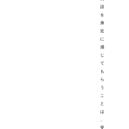
語
を
身
近
に
感
じ
て
も
ら
う
こ
と
は
、
受